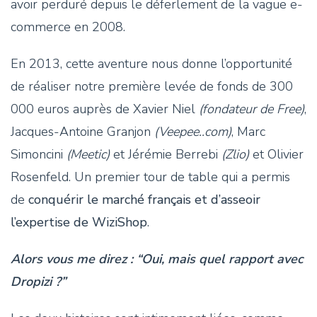
avoir perduré depuis le déferlement de la vague e-
commerce en 2008.
En 2013, cette aventure nous donne l’opportunité
de réaliser notre première levée de fonds de 300
000 euros auprès de Xavier Niel
(fondateur de Free)
,
Jacques-Antoine Granjon
(Veepee..com)
, Marc
Simoncini
(Meetic)
et Jérémie Berrebi
(Zlio)
et Olivier
Rosenfeld. Un premier tour de table qui a permis
de
conquérir le marché français et d’asseoir
l’expertise de WiziShop
.
Alors vous me direz : “Oui, mais quel rapport avec
Dropizi ?”