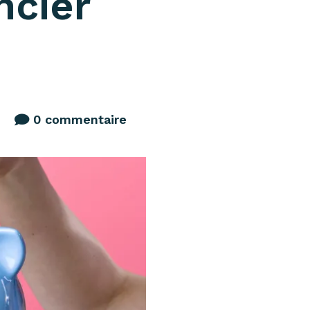
ncier
0 commentaire