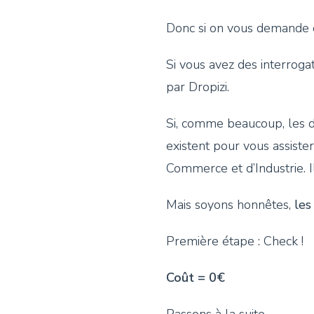
Donc si on vous demande d
Si vous avez des interrogat
par Dropizi.
Si, comme beaucoup, les d
existent pour vous assist
Commerce et d’Industrie. 
Mais soyons honnêtes,
les
Première étape : Check !
Coût = 0€