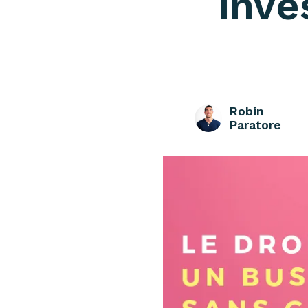
inve
Robin
Paratore