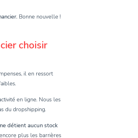
ancier.
Bonne nouvelle !
ier choisir
mpenses, il en ressort
aibles.
ivité en ligne. Nous les
as du dropshipping.
ne détient aucun stock
 encore plus les barrières