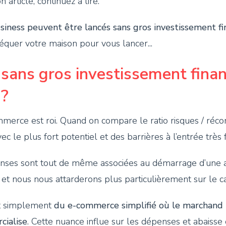
article, continuez à lire.
iness peuvent être lancés sans gros investissement fin
équer votre maison pour vous lancer...
sans gros investissement financ
 ?
merce est roi. Quand on compare le ratio risques / réco
le plus fort potentiel et des barrières à l’entrée très f
nses sont tout de même associées au démarrage d’une act
e et nous nous attarderons plus particulièrement sur le c
ut simplement
du e-commerce simplifié où le marchand 
cialise
. Cette nuance influe sur les dépenses et abaisse