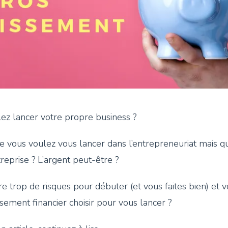
z lancer votre propre business ?
ue vous voulez vous lancer dans l’entrepreneuriat mais q
treprise ? L’argent peut-être ?
 trop de risques pour débuter (et vous faites bien) et 
ssement financier choisir pour vous lancer ?