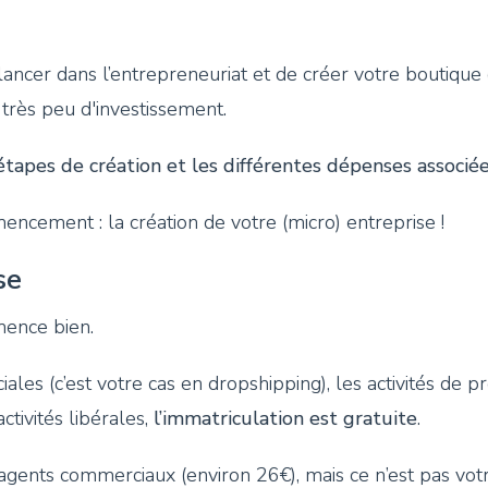
ancer dans l’entrepreneuriat et de créer votre boutique
rès peu d'investissement.
étapes de création et les différentes dépenses associé
ement : la création de votre (micro) entreprise !
se
mence bien.
ales (c’est votre cas en dropshipping), les activités de pr
activités libérales,
l’immatriculation est gratuite
.
agents commerciaux (environ 26€), mais ce n’est pas votr