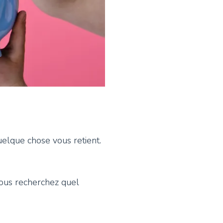
uelque chose vous retient.
vous recherchez quel