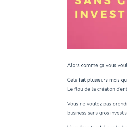
Alors comme ça vous voule
Cela fait plusieurs mois q
Le flou de la création d’en
Vous ne voulez pas prendre
business sans gros investi