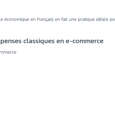
économique en français) en fait une pratique idéale pou
épenses classiques en e-commerce
commerce