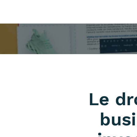
Le dr
busi