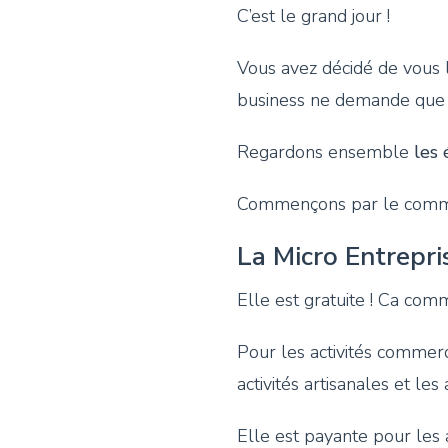
C’est le grand jour !
Vous avez décidé de vous l
business ne demande que t
Regardons ensemble
les 
Commençons par le commenc
La Micro Entrepri
Elle est gratuite ! Ca com
Pour les activités commerci
activités artisanales et les 
Elle est payante pour les 