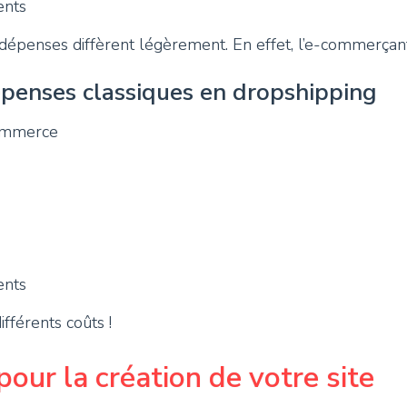
ents
dépenses diffèrent légèrement. En effet, l’e-commerçant
épenses classiques en dropshipping
commerce
ents
fférents coûts !
our la création de votre site