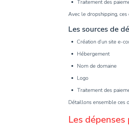
Traitement des paiem
Avec le dropshipping, ces 
Les sources de d
Création d’un site e-
Hébergement
Nom de domaine
Logo
Traitement des paiem
Détaillons ensemble ces di
Les dépenses p