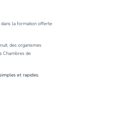
l dans la formation offerte
nuit, des organismes
des Chambres de
simples et rapides
.