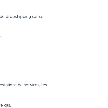
 de dropshipping car ce
es
.
estations de services, les
e cas.