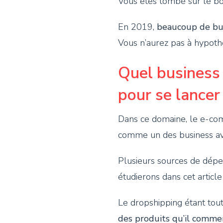
Vous êtes tombé sur le bon 
En 2019,
beaucoup de bus
Vous n’aurez pas à hypoth
Quel business 
pour se lancer
Dans ce domaine, le e-com
comme un des business avec 
Plusieurs sources de dépe
étudierons dans cet articl
Le dropshipping étant to
des produits qu’il commer