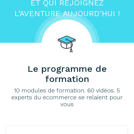
ET QUI REJOIGNEZ
L’AVENTURE AUJOURD’HUI !
Le programme de
formation
10 modules de formation. 60 vidéos. 5
experts du ecommerce se relaient pour
vous