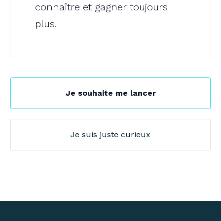
connaître et gagner toujours
plus.
Je souhaite me lancer
Je suis juste curieux