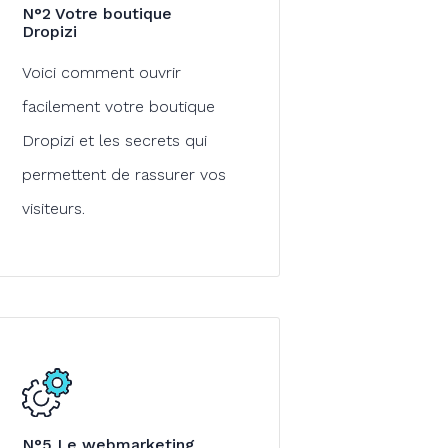
N°2 Votre boutique
Dropizi
Voici comment ouvrir
facilement votre boutique
Dropizi et les secrets qui
permettent de rassurer vos
visiteurs.
N°5 Le webmarketing