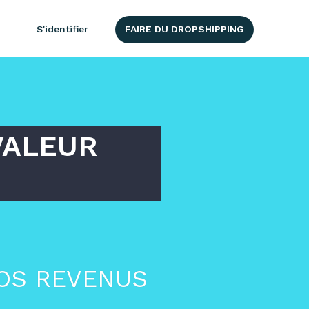
S'identifier
FAIRE DU DROPSHIPPING
VALEUR
VOS REVENUS