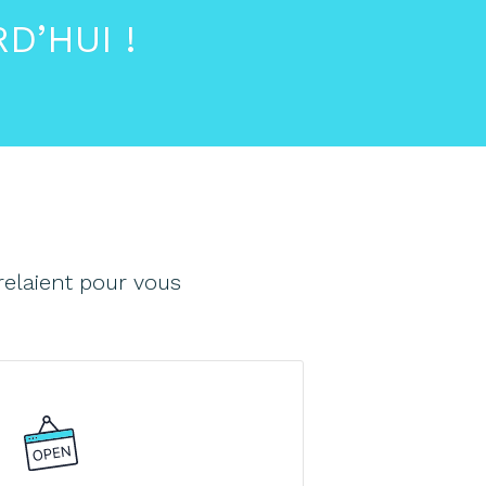
D’HUI !
relaient pour vous