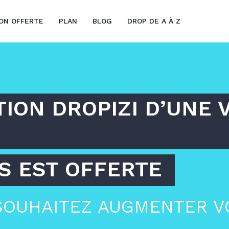
ON OFFERTE
PLAN
BLOG
DROP DE A À Z
ION DROPIZI D’UNE 
S EST OFFERTE
 SOUHAITEZ AUGMENTER 