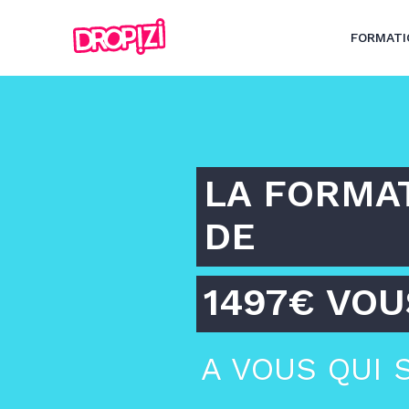
FORMATI
LA FORMAT
DE
1497€ VOU
A VOUS QUI