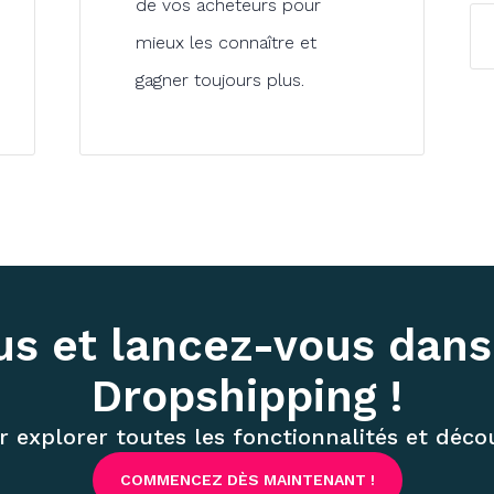
de vos acheteurs pour
mieux les connaître et
gagner toujours plus.
s et lancez-vous dans
Dropshipping !
r explorer toutes les fonctionnalités et découv
COMMENCEZ DÈS MAINTENANT !