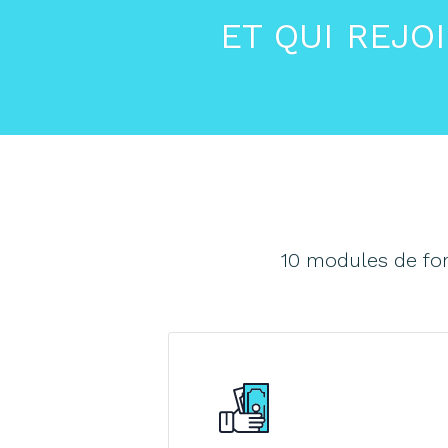
ET QUI REJO
10 modules de for