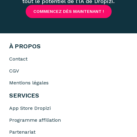
tout le potentiel de l’IA de Dropizi.
COMMENCEZ DÈS MAINTENANT !
À PROPOS
Contact
CGV
Mentions légales
SERVICES
App Store Dropizi
Programme affiliation
Partenariat