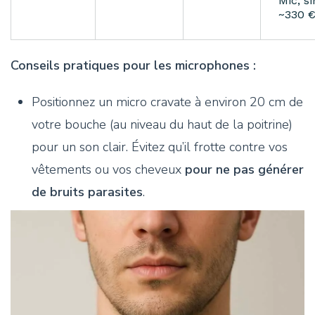
Mic, si
~330 €
Conseils pratiques pour les microphones :
Positionnez un micro cravate à environ 20 cm de
votre bouche (au niveau du haut de la poitrine)
pour un son clair. Évitez qu’il frotte contre vos
vêtements ou vos cheveux
pour ne pas générer
de bruits parasites
​.