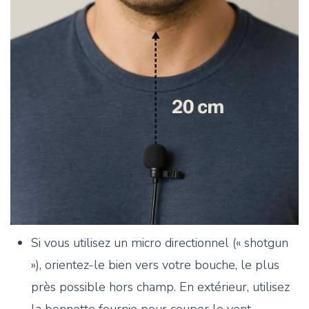
Si vous utilisez un micro directionnel (« shotgun
»), orientez-le bien vers votre bouche, le plus
près possible hors champ. En extérieur, utilisez
la bonnette fournie pour couper le vent.