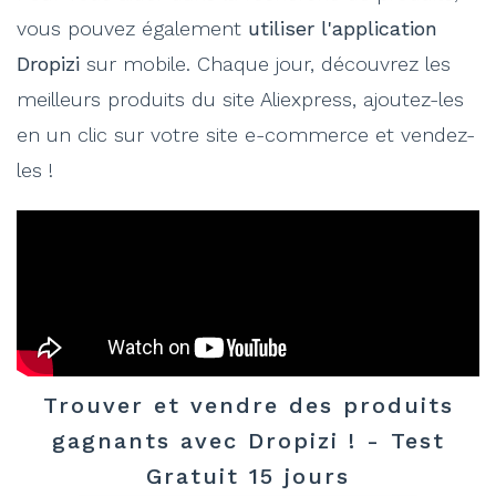
vous pouvez également
utiliser l'application
Dropizi
sur mobile. Chaque jour, découvrez les
meilleurs produits du site Aliexpress, ajoutez-les
en un clic sur votre site e-commerce et vendez-
les !
Trouver et vendre des produits
gagnants avec Dropizi ! - Test
Gratuit 15 jours