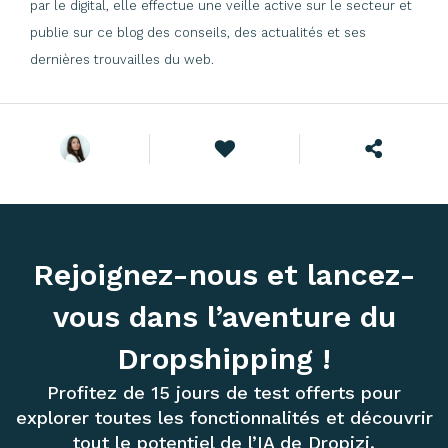
par le digital, elle effectue une veille active sur le secteur et
publie sur ce blog des conseils, des actualités et ses
dernières trouvailles du web.
Rejoignez-nous et lancez-
vous dans l’aventure du
Dropshipping !
Profitez de 15 jours de test offerts pour
explorer toutes les fonctionnalités et découvrir
tout le potentiel de l’IA de Dropizi.