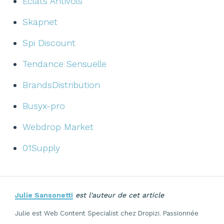
Eclats Antivols
Skapnet
Spi Discount
Tendance Sensuelle
BrandsDistribution
Busyx-pro
Webdrop Market
01Supply
Julie Sansonetti
est l'auteur de cet article
Julie est Web Content Specialist chez Dropizi. Passionnée