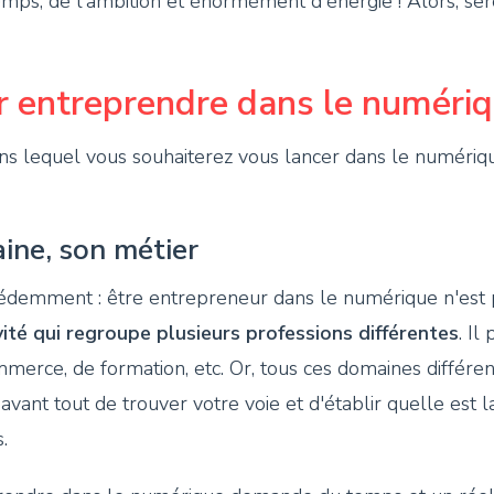
s, de l'ambition et énormément d'énergie ! Alors, sere
r entreprendre dans le numéri
ns lequel vous souhaiterez vous lancer dans le numériqu
ine, son métier
demment : être entrepreneur dans le numérique n'est p
ivité qui regroupe plusieurs professions différentes
. Il
merce, de formation, etc. Or, tous ces domaines différe
avant tout de trouver votre voie et d'établir quelle est l
.