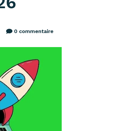
26
0 commentaire