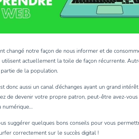
nt changé notre façon de nous informer et de consommer. 
 utilisent actuellement la toile de façon récurrente. Autre
 partie de la population.
st donc aussi un canal d’échanges ayant un grand intérê
gez de devenir votre propre patron, peut-être avez-vous 
 du numérique…
vous suggérer quelques bons conseils pour vous permett
rfer correctement sur le succès digital !