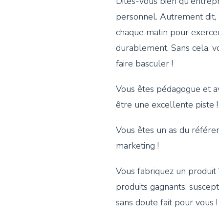
Dites-vous bien qu'entre
personnel. Autrement dit,
chaque matin pour exercer
durablement. Sans cela, vo
faire basculer !
Vous êtes pédagogue et av
être une excellente piste !
Vous êtes un as du référen
marketing !
Vous fabriquez un produit ?
produits gagnants, suscep
sans doute fait pour vous !