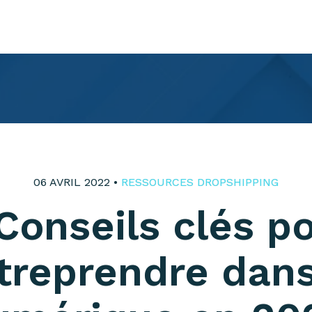
06 AVRIL 2022 •
RESSOURCES DROPSHIPPING
Conseils clés p
treprendre dans