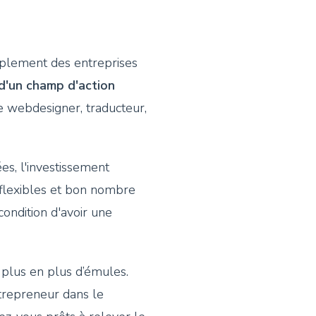
mplement des entreprises
t d'un champ d'action
tre webdesigner, traducteur,
es, l'investissement
t flexibles et bon nombre
ondition d'avoir une
 plus en plus d’émules.
ntrepreneur dans le