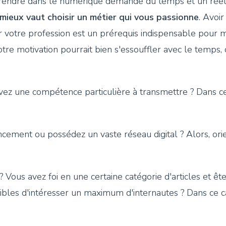
prendre dans le numérique demande du temps et un réel
mieux vaut choisir un métier qui vous passionne
. Avoi
 votre profession est un prérequis indispensable pour m
tre motivation pourrait bien s'essouffler avec le temps, c
ez une compétence particulière à transmettre ? Dans ce
cement ou possédez un vaste réseau digital ? Alors, ori
 Vous avez foi en une certaine catégorie d'articles et êtes
tibles d'intéresser un maximum d'internautes ? Dans ce 