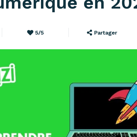
umérique en 20
5/5
Partager