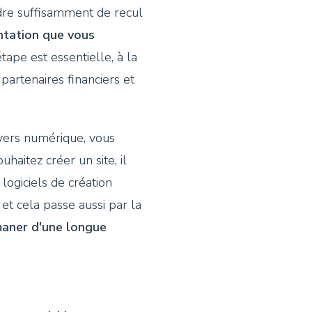
ndre suffisamment de recul
entation que vous
étape est essentielle, à la
partenaires financiers et
ivers numérique, vous
haitez créer un site, il
ogiciels de création
 et cela passe aussi par la
émaner d'une longue