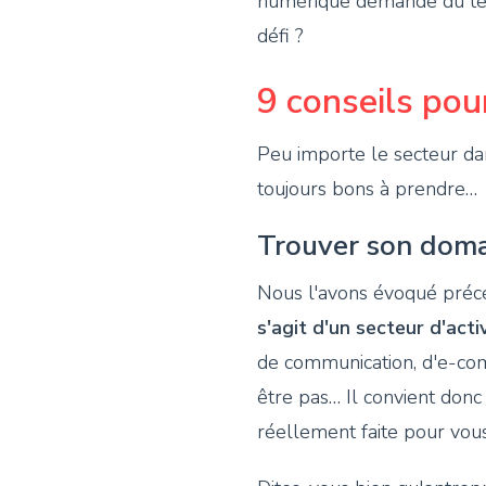
numérique demande du temp
défi ?
9 conseils pou
Peu importe le secteur da
toujours bons à prendre…
Trouver son doma
Nous l'avons évoqué précé
s'agit d'un secteur d'act
de communication, d'e-com
être pas… Il convient donc 
réellement faite pour vous