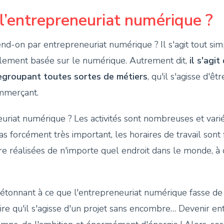
l’entrepreneuriat numérique ?
end-on par entrepreneuriat numérique ? Il s'agit tout si
iellement basée sur le numérique. Autrement dit,
il s'agi
regroupant toutes sortes de métiers
, qu'il s'agisse d'ê
mmerçant.
uriat numérique ? Les activités sont nombreuses et varié
pas forcément très important, les horaires de travail son
e réalisées de n'importe quel endroit dans le monde, à c
d'étonnant à ce que l'entrepreneuriat numérique fasse de
ire qu'il s'agisse d'un projet sans encombre… Devenir e