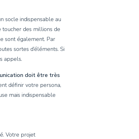
 un socle indispensable au
de toucher des millions de
le sont également. Par
outes sortes d’éléments. Si
os appels.
nication doit être très
nt définir votre persona,
ieuse mais indispensable
ré. Votre projet