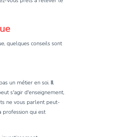
z-vous prêts à relever le
que
e, quelques conseils sont
as un métier en soi.
Il
 peut s'agir d'enseignement,
nts ne vous parlent peut-
a profession qui est