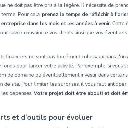
e ne doit pas être pris à la légère. Il nécessite de pre
g terme. Pour cela,
prenez le temps de réfléchir à l'ori
entreprise dans les mois et les années à venir
. Cette 
our savoir convaincre vos clients ainsi que vos éventuels 
ts financiers ne sont pas forcément colossaux dans l'un
onds pour lancer votre activité. Par exemple, si vous sou
om de domaine ou éventuellement investir dans certains l
de site. Pour limiter les surprises, il vous faut anticiper,
 les dépenses.
Votre projet doit être abouti et doit 
rts et d’outils pour évoluer