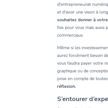
d'entrepreneuriat numériqu
et d'avoir une vision à lon
souhaitez donner à votre 
fois pour vous mais aussi p
commerciaux.
Même si les investissemen
aurez forcément besoin de f
vous faudra payer votre n
graphique ou de conception 
prise en compte de toutes
réflexion.
S’entourer d’expe