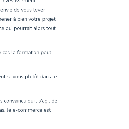
 investissement
r envie de vous lever
ener à bien votre projet
e qui pourrait alors tout
 cas la formation peut
entez-vous plutôt dans le
 convaincu qu'il s'agit de
cas, le e-commerce est