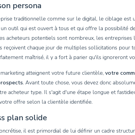
 son persona
prise traditionnelle comme sur le digital, le ciblage est
 un outil qui est ouvert à tous et qui offre la possibilité 
les acheteurs potentiels sont nombreux, les entreprises 
 reçoivent chaque jour de multiples sollicitations pour t
aitement maîtrisé, il y a fort à parier qu'ils ignoreront v
 marketing atteignent votre future clientèle,
votre commu
prospects
. Avant toute chose, vous devez donc absolume
otre acheteur type. Il s'agit d'une étape longue et fastid
otre offre selon la clientèle identifiée.
ss plan solide
ncrétise, il est primordial de lui définir un cadre structu